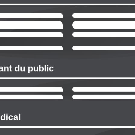
ant du public
dical