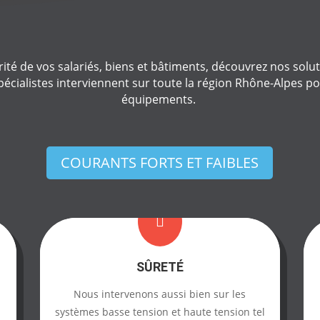
ité de vos salariés, biens et bâtiments, découvrez nos soluti
pécialistes interviennent sur toute la région Rhône-Alpes pou
équipements.
COURANTS FORTS ET FAIBLES

SÛRETÉ
Nous intervenons aussi bien sur les
systèmes basse tension et haute tension tel