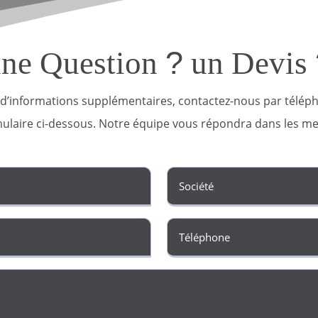
?
une Question
un Devis
d’informations supplémentaires, contactez-nous par télép
mulaire ci-dessous. Notre équipe vous répondra dans les mei
ire)
ire)
Message
(Nécessaire)