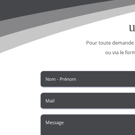
Pour toute demande 
ou
via le for
Nom
(Nécessa
E-
mail
(Nécessa