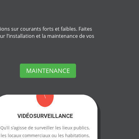
ons sur courants forts et faibles. Faites
r l’installation et la maintenance de vos
MAINTENANCE
\
VIDÉOSURVEILLANCE
Qu’il s’agisse de surveiller les lieux publics,
les locaux commerciaux ou les habitations,